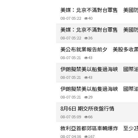
美媒：北京不滿對台軍售 美國
08-07 05:22
40
美媒：北京不滿對台軍售 美國
08-07 05:22
36
美公布就業報告前夕 美股多收
08-07 05:21
43
伊朗擬禁美以船隻過海峽 國際油
08-07 05:21
43
伊朗擬禁美以船隻過海峽 國際油
08-07 05:21
29
8月6日 期交所夜盤行情
08-07 05:09
66
敘利亞首都郊區車輛爆炸 至少2死
08-07 04:36
167