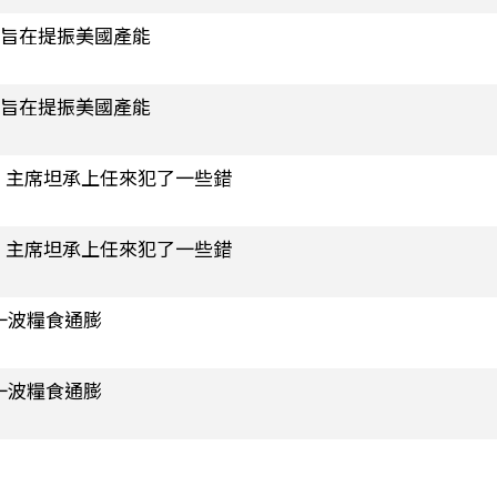
 旨在提振美國產能
 旨在提振美國產能
ed 主席坦承上任來犯了一些錯
ed 主席坦承上任來犯了一些錯
一波糧食通膨
一波糧食通膨