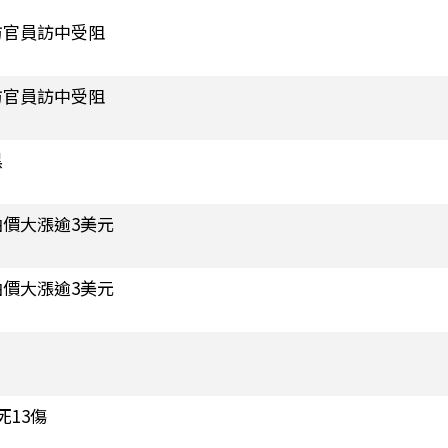
防官員訪中受阻
防官員訪中受阻
黑
價大漲逾3美元
價大漲逾3美元
13傷