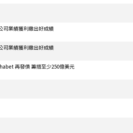
母公司業績獲利繳出好成績
母公司業績獲利繳出好成績
lphabet 再發債 籌措至少250億美元