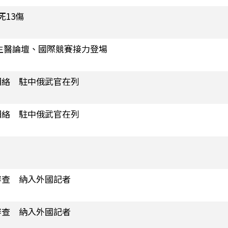
13傷
生醫論壇、國際競賽接力登場
網絡 駐中俄武官在列
網絡 駐中俄武官在列
審查 納入外國記者
審查 納入外國記者