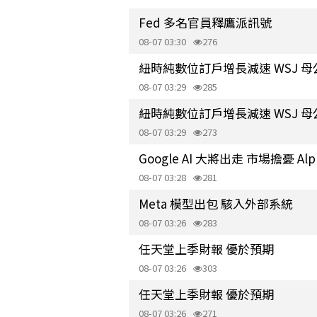
Fed 多名官員釋鷹派訊號
08-07 03:30
276
紐時純數位訂戶增長減速 WSJ 
08-07 03:29
285
紐時純數位訂戶增長減速 WSJ 
08-07 03:29
273
Google AI 大將出走 市場擔憂 A
08-07 03:28
281
Meta 模型出包 駭入外部系統
08-07 03:26
283
任天堂上季財報 優於預期
08-07 03:26
303
任天堂上季財報 優於預期
08-07 03:26
271