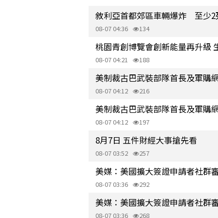
敘利亞首都郊區車輛爆炸 至少2死
08-07 04:36
134
桃園青創博覽會創新能量再升級 
08-07 04:21
188
美制裁古巴武裝部隊首長及軍購
08-07 04:12
216
美制裁古巴武裝部隊首長及軍購
08-07 04:12
197
8月7日 五件財經大事搶先看
08-07 03:52
257
美媒：美國擴大簽證申請者社群
08-07 03:36
292
美媒：美國擴大簽證申請者社群
08-07 03:36
268