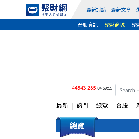
最新討論
最新文章
台股資訊
聚財商城
聚
44543
285
04:59:59
最新
熱門
總覽
台股
總覽