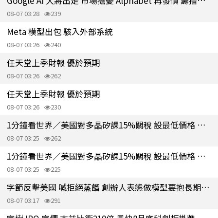
Google AI 大將出走 市場擔憂 Alphabet 再發債 籌措至少250億美元
08-07 03:28
239
Meta 模型出包 駭入外部系統
08-07 03:26
240
任天堂上季財報 優於預期
08-07 03:26
262
任天堂上季財報 優於預期
08-07 03:26
230
1分鐘看世界／美國對多晶矽課15%關稅 設最低價格 保護本地業者
08-07 03:25
262
1分鐘看世界／美國對多晶矽課15%關稅 設最低價格 保護本地業者
08-07 03:25
225
字節反擊美國 喊拒絕蒸餾 創辦人表態做模型要抱長期主義
08-07 03:17
291