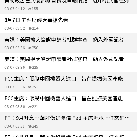
美制裁古巴武裝部隊首長及軍購網絡 駐中俄武官在列
08-07 04:12
155
8月7日 五件財經大事搶先看
08-07 03:52
214
美媒：美國擴大簽證申請者社群審查 納入外國記者
08-07 03:36
250
美媒：美國擴大簽證申請者社群審查 納入外國記者
08-07 03:36
225
FCC主席：限制中國機器人進口 旨在提振美國產能
08-07 03:36
251
FCC主席：限制中國機器人進口 旨在提振美國產能
08-07 03:36
221
FT：9月升息…華許做好準備 Fed 主席坦承上任來犯了一些錯
08-07 03:31
245