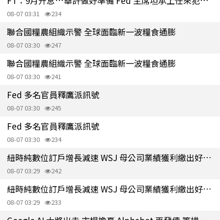
FT：9月升息…華許做好準備 Fed 主席坦承上任來犯了一些錯
08-07 03:31
234
聯合國糧農組織示警 全球面臨新一波糧食通膨
08-07 03:30
247
聯合國糧農組織示警 全球面臨新一波糧食通膨
08-07 03:30
241
Fed 多名官員釋鷹派訊號
08-07 03:30
245
Fed 多名官員釋鷹派訊號
08-07 03:30
234
紐時純數位訂戶增長減速 WSJ 母公司業績獲利繳出好成績
08-07 03:29
242
紐時純數位訂戶增長減速 WSJ 母公司業績獲利繳出好成績
08-07 03:29
233