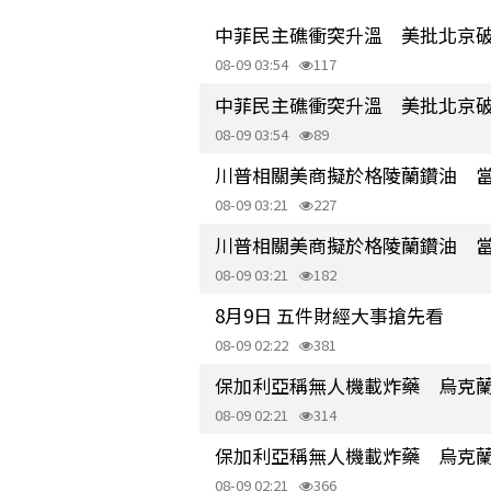
中菲民主礁衝突升溫 美批北京
08-09 03:54
117
中菲民主礁衝突升溫 美批北京
08-09 03:54
89
川普相關美商擬於格陵蘭鑽油 
08-09 03:21
227
川普相關美商擬於格陵蘭鑽油 
08-09 03:21
182
8月9日 五件財經大事搶先看
08-09 02:22
381
保加利亞稱無人機載炸藥 烏克
08-09 02:21
314
保加利亞稱無人機載炸藥 烏克
08-09 02:21
366