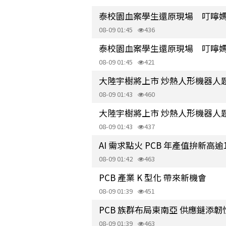
泰校園血案學生還原現場 叮嚀
08-09 01:45
436
泰校園血案學生還原現場 叮嚀
08-09 01:45
421
大陸宇樹將上市 炒熱人形機器人
08-09 01:43
460
大陸宇樹將上市 炒熱人形機器人
08-09 01:43
437
AI 需求點火 PCB 年產值拚新高逾
08-09 01:42
463
PCB 產業 K 型化 帶來新機會
08-09 01:39
451
PCB 族群布局東南亞 供應鏈添韌
08-09 01:39
463