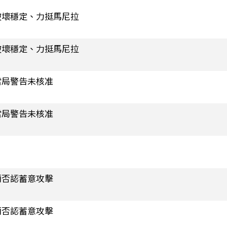
破壞穩定、力挺馬尼拉
破壞穩定、力挺馬尼拉
當局警告未核准
當局警告未核准
蘭否認蓄意攻擊
蘭否認蓄意攻擊