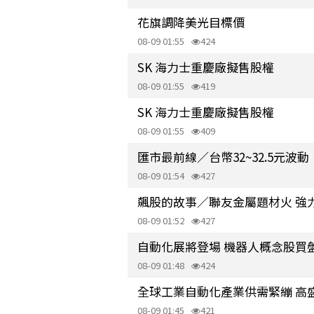
花旗調降美光目標價
08-09 01:55
424
SK 海力士重慶廠擬售股權
08-09 01:55
419
SK 海力士重慶廠擬售股權
08-09 01:55
409
匯市最前線／台幣32~32.5元波動
08-09 01:54
427
飆股的故事／聯友金屬題材火 強力
08-09 01:52
427
自動化展將登場 機器人概念股買
08-09 01:48
424
全球工業自動化產業供需緊繃 高
08-09 01:45
421