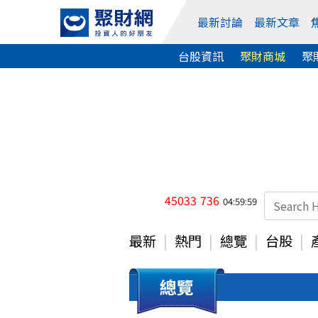
最新討論
最新文章
台股資訊
聚財商城
聚
45033
736
04:59:59
最新
熱門
總覽
台股
總覽