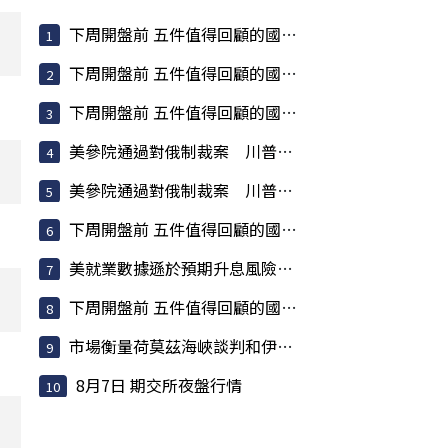
下周開盤前 五件值得回顧的國際大事
下周開盤前 五件值得回顧的國際大事
下周開盤前 五件值得回顧的國際大事
美參院通過對俄制裁案 川普可課俄商品最高500%關稅
美參院通過對俄制裁案 川普可課俄商品最高500%關稅
下周開盤前 五件值得回顧的國際大事
美就業數據遜於預期升息風險降低 美股收紅
下周開盤前 五件值得回顧的國際大事
市場衡量荷莫茲海峽談判和伊朗局勢 油價走高
8月7日 期交所夜盤行情