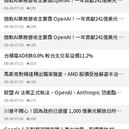
微軟AI業務營收主要靠OpenAI！一年貢獻241億美元 占比估約70%
08-06 07:18
191
微軟AI業務營收主要靠 OpenAI！一年貢獻241億美元 占比估約70%
08-06 07:18
190
微軟AI業務營收主要靠 OpenAI！一年貢獻241億美元 占比估約70%
08-06 07:18
185
台積電ADR跌0.8% 較台北交易溢價11.2%
08-06 07:15
219
馬斯克對輝達釋出獨家寵愛，AMD 股價受挫蘇姿丰淡定回應
08-06 07:15
165
歐盟 AI 法案正式執法，OpenAI、Anthropic 恐面臨天價罰款
08-06 07:10
175
川普不開心！因為政府已退還 1,000 億美元解放日所開徵關稅
08-06 07:00
160