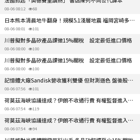
法國掀起「奧德賽重讀熱」 書店陳列不同世代譯本
08-06 08:12
68
日本熊本清晨地牛翻身！規模5.1淺層地震 福岡宮崎多地有感
08-06 08:01
101
川普擬對多晶矽產品課徵15%關稅 設定最低進口價格
08-06 08:00
100
川普擬對多晶矽產品課徵15%關稅 設定最低進口價格
08-06 08:00
100
記憶體大廠Sandisk營收獲利雙優 但財測遜色 盤後股價重挫逾5%
08-06 07:56
101
荷莫茲海峽協議達成？伊朗不收通行費 有權監督進入海峽船隻
08-06 07:54
119
荷莫茲海峽協議達成？伊朗不收通行費 有權監督進入海峽船隻
08-06 07:54
94