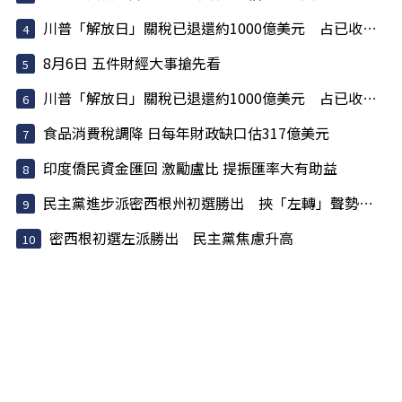
川普「解放日」關稅已退還約1000億美元 占已收稅6成
8月6日 五件財經大事搶先看
川普「解放日」關稅已退還約1000億美元 占已收稅6成
食品消費稅調降 日每年財政缺口估317億美元
印度僑民資金匯回 激勵盧比 提振匯率大有助益
民主黨進步派密西根州初選勝出 挾「左轉」聲勢挑戰建制派
密西根初選左派勝出 民主黨焦慮升高