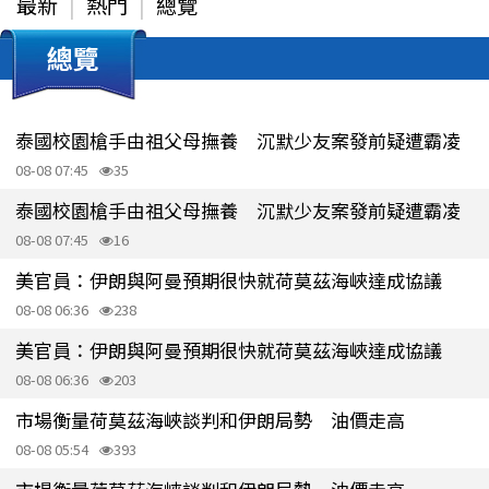
最新
熱門
總覽
總覽
泰國校園槍手由祖父母撫養 沉默少友案發前疑遭霸凌
08-08 07:45
35
泰國校園槍手由祖父母撫養 沉默少友案發前疑遭霸凌
08-08 07:45
16
美官員：伊朗與阿曼預期很快就荷莫茲海峽達成協議
08-08 06:36
238
美官員：伊朗與阿曼預期很快就荷莫茲海峽達成協議
08-08 06:36
203
市場衡量荷莫茲海峽談判和伊朗局勢 油價走高
08-08 05:54
393