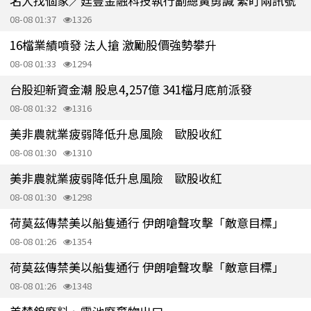
名人找個家／廷豐金融科技執行副總黃勇諴 緊盯兩訊號
08-08 01:37
1326
16檔業績噴發 法人搶 激勵股價強勢攀升
08-08 01:33
1294
台股迎新資金潮 股息4,257億 341檔月底前派發
08-08 01:32
1316
美非農就業疲弱降低升息風險 歐股收紅
08-08 01:30
1310
美非農就業疲弱降低升息風險 歐股收紅
08-08 01:30
1298
荷莫茲傳禁美以船隻通行 伊朗嗆聲攻擊「敵意目標」
08-08 01:26
1354
荷莫茲傳禁美以船隻通行 伊朗嗆聲攻擊「敵意目標」
08-08 01:26
1348