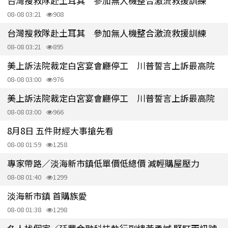
台灣搜救隊赴土耳其 參加無人機整合激流救援訓練
08-08 03:21
908
台灣搜救隊赴土耳其 參加無人機整合激流救援訓練
08-08 03:21
895
美上訴法院裁定白宮宴會廳停工 川普誓言上訴最高院
08-08 03:00
976
美上訴法院裁定白宮宴會廳停工 川普誓言上訴最高院
08-08 03:00
966
8月8日 五件財經大事搶先看
08-08 01:59
1258
專家帶路／淡海新市鎮低單價低總價 減輕購屋壓力
08-08 01:40
1299
淡海新市鎮 首購族愛
08-08 01:38
1298