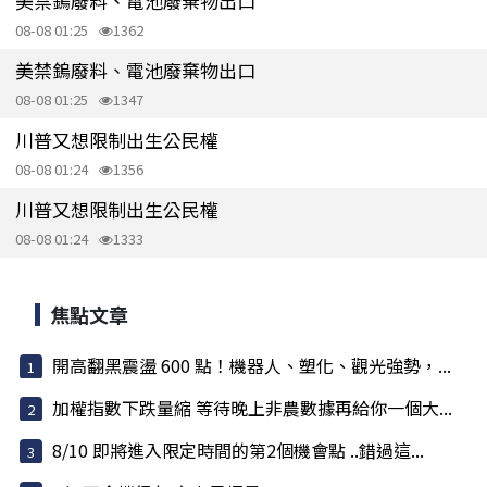
美禁鎢廢料、電池廢棄物出口
08-08 01:25
1362
美禁鎢廢料、電池廢棄物出口
08-08 01:25
1347
川普又想限制出生公民權
08-08 01:24
1356
川普又想限制出生公民權
08-08 01:24
1333
焦點文章
開高翻黑震盪 600 點！機器人、塑化、觀光強勢，...
加權指數下跌量縮 等待晚上非農數據再給你一個大...
8/10 即將進入限定時間的第2個機會點 ..錯過這...