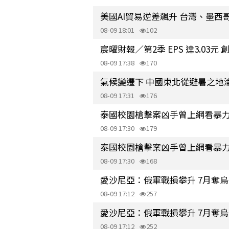
美國AI貿易逆差飆升 台灣、墨西
08-09 18:01
102
宸曜財報／第2季 EPS 達3.03
08-09 17:38
170
氣候變遷下 中國東北從避暑之地
08-09 17:31
176
泰國校園槍擊案凶手曾上網看暴
08-09 17:30
179
泰國校園槍擊案凶手曾上網看暴
08-09 17:30
168
愛沙尼亞：俄軍戰損攀升 7月奪
08-09 17:12
257
愛沙尼亞：俄軍戰損攀升 7月奪
08-09 17:12
252