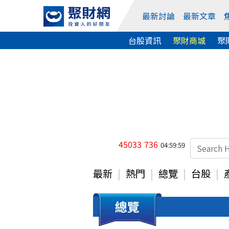
最新討論
最新文章
台股資訊
聚財商城
聚
45033
736
04:59:59
最新
熱門
總覽
台股
總覽