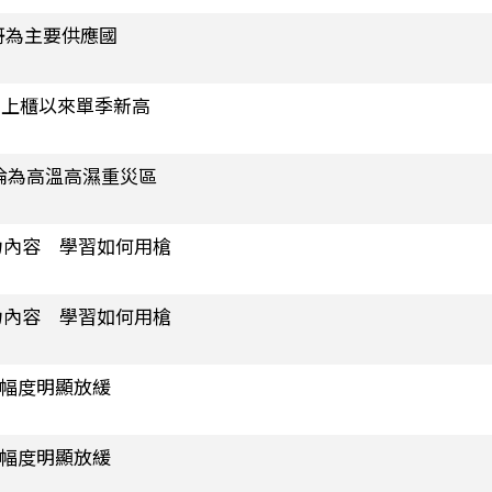
哥為主要供應國
元 創上櫃以來單季新高
淪為高溫高濕重災區
力內容 學習如何用槍
力內容 學習如何用槍
烏幅度明顯放緩
烏幅度明顯放緩