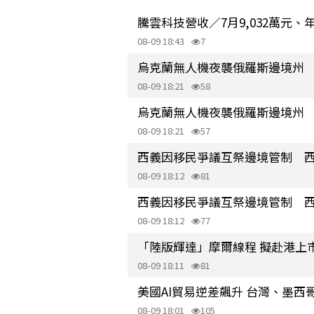
騰雲科技營收／7月9,032萬元、
08-09 18:43
7
烏克蘭無人機夜襲俄羅斯邊境州 
08-09 18:21
58
烏克蘭無人機夜襲俄羅斯邊境州 
08-09 18:21
57
西義因移民爭議互祭邊境管制 西
08-09 18:12
81
西義因移民爭議互祭邊境管制 西
08-09 18:12
77
「陸版輝達」摩爾線程 擬赴港上
08-09 18:11
81
美國AI貿易逆差飆升 台灣、墨西
08-09 18:01
105