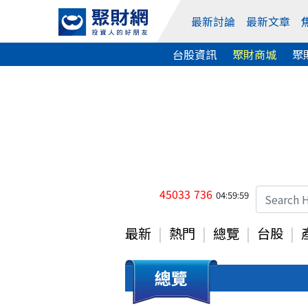
最新討論
最新文章
台股資訊
聚財商城
聚
45033
736
04:59:59
最新
熱門
總覽
台股
總覽