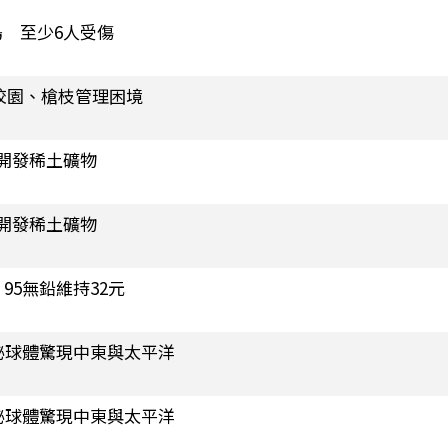
 至少6人受傷
校園、槍枝管理困境
開發稀土礦物
開發稀土礦物
95無鉛維持32元
秘球體驚現中東與太平洋
秘球體驚現中東與太平洋