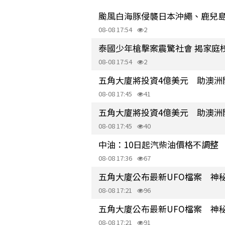
颱風白海豚侵襲日本沖繩、鹿兒島
08-08 17:54
2
泰國少年槍擊案震驚社會 揭家庭
08-08 17:54
2
五角大廈將投資4億美元 助澳洲
08-08 17:45
41
五角大廈將投資4億美元 助澳洲
08-08 17:45
40
中油：10日起汽柴油價格不調整 
08-08 17:36
67
五角大廈公布最新UFO檔案 神
08-08 17:21
96
五角大廈公布最新UFO檔案 神
08-08 17:21
91