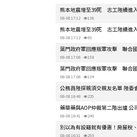
熊本地震增至39死 志工陸續進
08-08 17:12
136
熊本地震增至39死 志工陸續進
08-08 17:12
93
葉門政府軍回應叛軍攻擊 聯合
08-08 17:06
158
葉門政府軍回應叛軍攻擊 聯合
08-08 17:06
134
公務員陸探親須交親友名單 陸委
08-08 16:48
225
藥華藥與AOP仲裁第二階出爐 公
08-08 16:41
240
別以為有設籍就有優惠！房屋稅
08-08 16:31
259