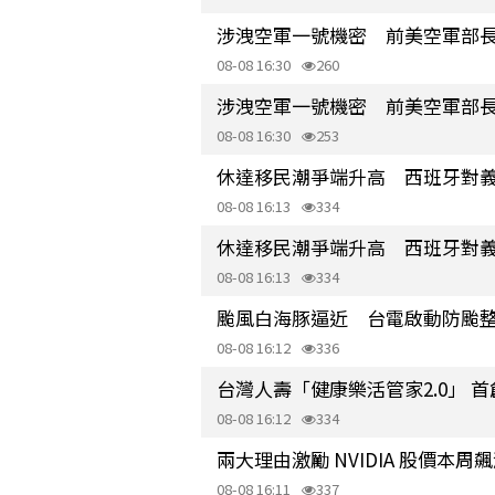
涉洩空軍一號機密 前美空軍部
08-08 16:30
260
涉洩空軍一號機密 前美空軍部
08-08 16:30
253
休達移民潮爭端升高 西班牙對
08-08 16:13
334
休達移民潮爭端升高 西班牙對
08-08 16:13
334
颱風白海豚逼近 台電啟動防颱
08-08 16:12
336
台灣人壽「健康樂活管家2.0」 
08-08 16:12
334
兩大理由激勵 NVIDIA 股價本
08-08 16:11
337