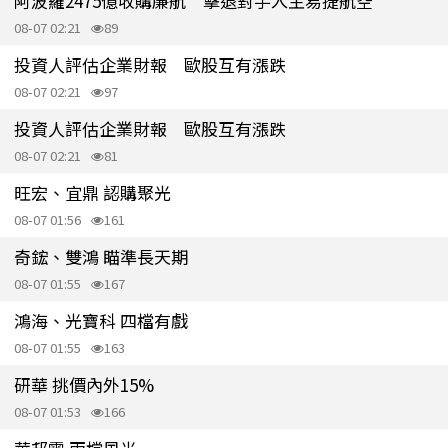
阿波羅2475億收購廉航 擊退對手入主易捷航空
08-07 02:21
89
投資人評估企業財報 歐股互有漲跌
08-07 02:21
97
投資人評估企業財報 歐股互有漲跌
08-07 02:21
81
旺宏、宜鼎 認購聚光
08-07 01:56
161
奇鋐、雙鴻 瞄準長天期
08-07 01:55
167
鴻海、光寶科 四檔有戲
08-07 01:55
163
研華 挑價內外15%
08-07 01:53
166