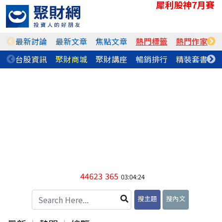
犀利股神7月賽
最新討論
最新文章
焦點文章
熱門標籤
熱門作家
台股資訊
聚財商城
聚財講座
暢銷排行
精裝套書
44623
365
03:04:24
搜主題
搜內文