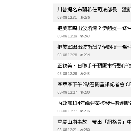
川普提名布蘭希任司法部長 獲
08-08 12:31
236
把美軍踢出波斯灣？伊朗提一條件
08-08 12:28
243
把美軍踢出波斯灣？伊朗提一條件
08-08 12:28
234
正視美、日聯手干預匯市行動所
08-08 12:28
243
藥華藥下午2點召開重訊記者會 C
08-08 12:27
289
內政部114年綠建築核發件數創新
08-08 12:27
236
重慶山崩事故 帶出「網格員」
08-08 12:21
280