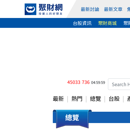
最新討論
最新文章
台股資訊
聚財商城
聚
45033
736
04:59:59
最新
熱門
總覽
台股
總覽