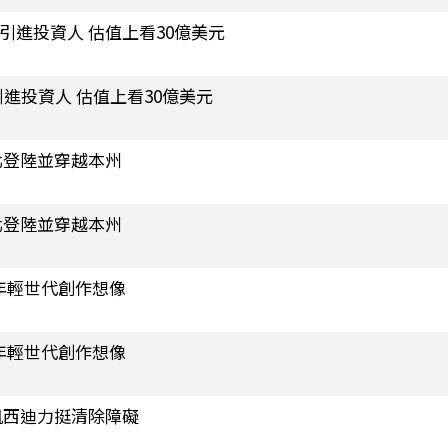
測廠引進投資人 估值上看30億美元
引進投資人 估值上看30億美元
北登陸並穿越本州
北登陸並穿越本州
年輕世代創作想像
年輕世代創作想像
凱西迪力挺清除障礙