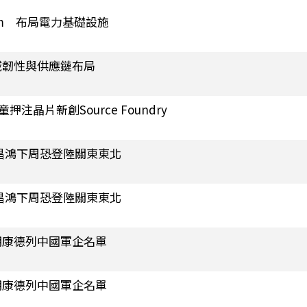
um 布局電力基礎設施
域韌性與供應鏈布局
注晶片新創Source Foundry
昌鴻下周恐登陸關東東北
昌鴻下周恐登陸關東東北
明康德列中國軍企名單
明康德列中國軍企名單