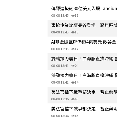
傳輝達擬砸30億美元入股Lanci
08-08 13:45
17
東協企業論壇曼谷登場 聚焦區
08-08 13:45
18
AI基金險瓦解仍砸4億美元 矽谷金童押
08-08 13:45
17
雙颱接力襲日！白海豚直撲沖繩 
08-08 13:41
24
雙颱接力襲日！白海豚直撲沖繩 
08-08 13:41
14
美法官擋下戰爭部決定 暫止藥
08-08 13:36
45
美法官擋下戰爭部決定 暫止藥
08-08 13:36
15