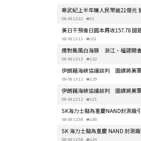
寒武紀上半年賺人民幣逾21億元
08-08 13:32
51
美日干預後日圓本周收157.78
08-08 13:13
101
應對颱風白海豚 浙江、福建開
08-08 13:13
122
伊朗藉海峽協議談判 圖謀將美
08-08 13:12
129
伊朗藉海峽協議談判 圖謀將美
08-08 13:12
115
SK海力士擬為重慶NAND封測廠
08-08 12:58
188
SK 海力士擬為重慶 NAND 封
08-08 12:58
139