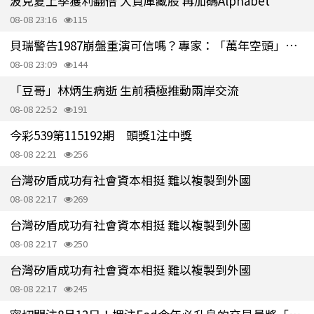
波克夏上季獲利翻倍 大買庫藏股 再加碼Alphabet
08-08 23:16
115
貝瑞警告1987崩盤重演可信嗎？專家：「萬年空頭」忽略美股重要事實
08-08 23:09
144
「豆哥」林炳生病逝 生前積極推動兩岸交流
08-08 22:52
191
今彩539第115192期 頭獎1注中獎
08-08 22:21
256
台灣矽盾成功有社會資本相挺 難以複製到外國
08-08 22:17
269
台灣矽盾成功有社會資本相挺 難以複製到外國
08-08 22:17
250
台灣矽盾成功有社會資本相挺 難以複製到外國
08-08 22:17
245