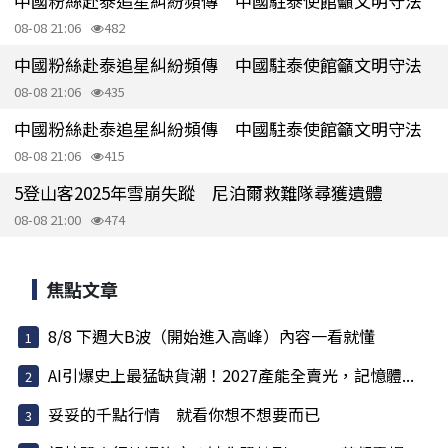
中國粉絲赴泰追星糾紛頻傳 中國駐泰使館籲文明守法
08-08 21:06
482
中國粉絲赴泰追星糾紛頻傳 中國駐泰使館籲文明守法
08-08 21:06
435
中國粉絲赴泰追星糾紛頻傳 中國駐泰使館籲文明守法
08-08 21:06
415
5登山客2025年雪崩失蹤 尼泊爾救難隊尋獲遺體
08-08 21:00
474
焦點文章
8/8 下週大B波（開始進入高峰）內容一看就懂
AI引爆史上最猛缺貨潮！2027產能全賣光，記憶體...
妥妥的千點行情 就看你想不想要而已