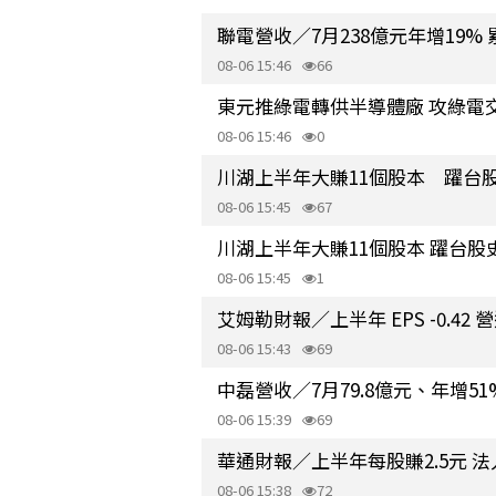
聯電營收／7月238億元年增19% 累
08-06 15:46
66
東元推綠電轉供半導體廠 攻綠電
08-06 15:46
0
川湖上半年大賺11個股本 躍台
08-06 15:45
67
川湖上半年大賺11個股本 躍台股
08-06 15:45
1
艾姆勒財報／上半年 EPS -0.42
08-06 15:43
69
中磊營收／7月79.8億元、年增51
08-06 15:39
69
華通財報／上半年每股賺2.5元 
08-06 15:38
72