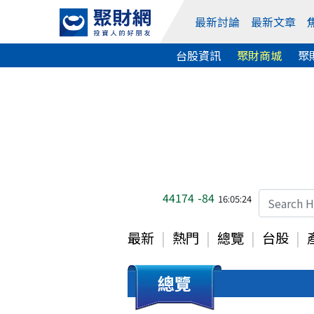
最新討論
最新文章
台股資訊
聚財商城
聚
44174
-84
16:05:24
最新
熱門
總覽
台股
總覽