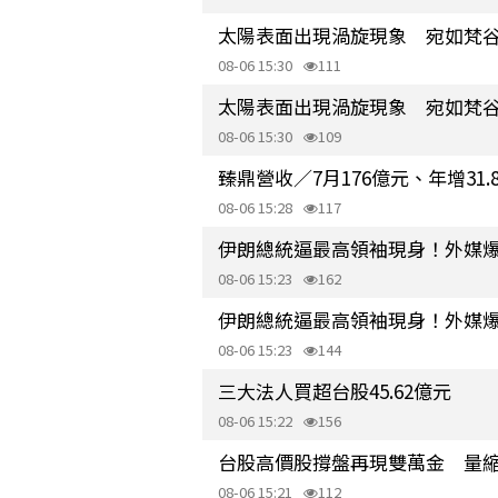
太陽表面出現渦旋現象 宛如梵
08-06 15:30
111
太陽表面出現渦旋現象 宛如梵
08-06 15:30
109
臻鼎營收／7月176億元、年增31.82
08-06 15:28
117
伊朗總統逼最高領袖現身！外媒爆
08-06 15:23
162
伊朗總統逼最高領袖現身！外媒爆
08-06 15:23
144
三大法人買超台股45.62億元
08-06 15:22
156
台股高價股撐盤再現雙萬金 量縮
08-06 15:21
112