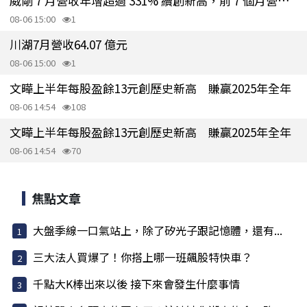
威剛 7 月營收年增超過 331% 續創新高，前 7 個月營收破 826.5 億元
08-06 15:00
1
川湖7月營收64.07 億元
08-06 15:00
1
文曄上半年每股盈餘13元創歷史新高 賺贏2025年全年
08-06 14:54
108
文曄上半年每股盈餘13元創歷史新高 賺贏2025年全年
08-06 14:54
70
焦點文章
大盤季線一口氣站上，除了矽光子跟記憶體，還有...
三大法人買爆了！你搭上哪一班飆股特快車？
千點大K棒出來以後 接下來會發生什麼事情