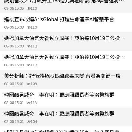
威剛營收／7月飆升至183億元再創新高 第3季營運將續攀高峰
08-06 15:05
110
達梭宣布收購ArisGlobal 打造生命產業AI智慧平台
08-06 15:03
110
她掀加拿大油氣大省獨立風暴！亞伯達10月19日公投決定下一步
08-06 15:03
112
她掀加拿大油氣大省獨立風暴！亞伯達10月19日公投決定下一步
08-06 15:03
112
美分析師：記憶體類股長線敘事未變 台灣為關鍵一環
08-06 15:01
109
韓國酷暑威脅 李在明：更應照顧長者等弱勢族群
08-06 15:01
113
韓國酷暑威脅 李在明：更應照顧長者等弱勢族群
08-06 15:01
104