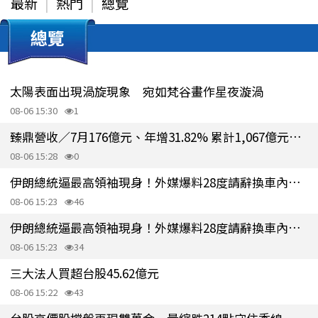
最新
熱門
總覽
總覽
太陽表面出現渦旋現象 宛如梵谷畫作星夜漩渦
08-06 15:30
1
臻鼎營收／7月176億元、年增31.82% 累計1,067億元年增16.5%
08-06 15:28
0
伊朗總統逼最高領袖現身！外媒爆料28度請辭換車內密會 見完反更困惑
08-06 15:23
46
伊朗總統逼最高領袖現身！外媒爆料28度請辭換車內密會 見完反更困惑
08-06 15:23
34
三大法人買超台股45.62億元
08-06 15:22
43