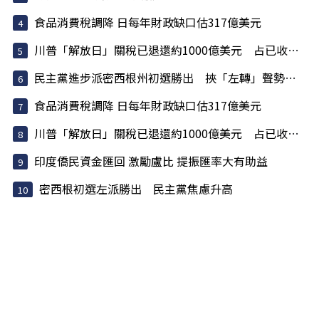
食品消費稅調降 日每年財政缺口估317億美元
川普「解放日」關稅已退還約1000億美元 占已收稅6成
民主黨進步派密西根州初選勝出 挾「左轉」聲勢挑戰建制派
食品消費稅調降 日每年財政缺口估317億美元
川普「解放日」關稅已退還約1000億美元 占已收稅6成
印度僑民資金匯回 激勵盧比 提振匯率大有助益
密西根初選左派勝出 民主黨焦慮升高