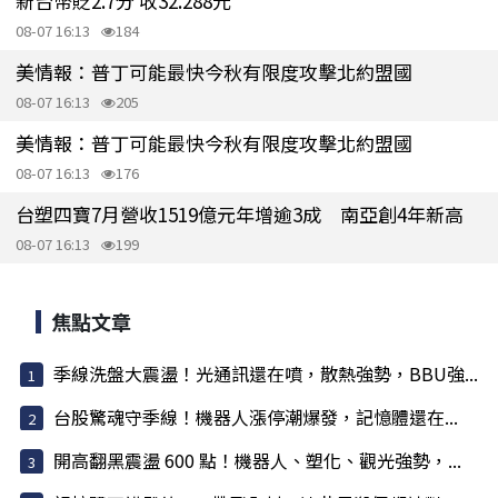
新台幣貶2.7分 收32.288元
08-07 16:13
184
美情報：普丁可能最快今秋有限度攻擊北約盟國
08-07 16:13
205
美情報：普丁可能最快今秋有限度攻擊北約盟國
08-07 16:13
176
台塑四寶7月營收1519億元年增逾3成 南亞創4年新高
08-07 16:13
199
焦點文章
季線洗盤大震盪！光通訊還在噴，散熱強勢，BBU強...
台股驚魂守季線！機器人漲停潮爆發，記憶體還在...
開高翻黑震盪 600 點！機器人、塑化、觀光強勢，...