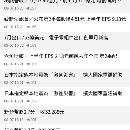
精誠營收／7月47.44億元、前七月321億元 均創同期歷史新高
08-07 16:25
157
致新法說會／公布第2季每股賺4.51元 上半年 EPS 9.13元
08-07 16:23
166
7月出口753億美元 電子零組件出口創單月新高
08-07 16:22
168
六角財報／上半年 EPS 2.13元超越去年全年 第2季配息2元
08-07 16:21
167
日本指定熊本地震為「激甚災害」 擴大國家重建補助
08-07 16:21
163
日本指定熊本地震為「激甚災害」 擴大國家重建補助
08-07 16:21
152
新台幣貶2.7分 收32.288元
08-07 16:13
205