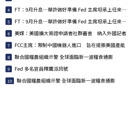
FT：9月升息…華許做好準備 Fed 主席坦承上任來犯了一些錯
FT：9月升息…華許做好準備 Fed 主席坦承上任來犯了一些錯
美媒：美國擴大簽證申請者社群審查 納入外國記者
FCC主席：限制中國機器人進口 旨在提振美國產能
聯合國糧農組織示警 全球面臨新一波糧食通膨
Fed 多名官員釋鷹派訊號
聯合國糧農組織示警 全球面臨新一波糧食通膨