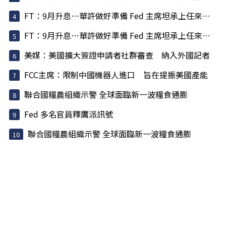
FT：9月升息…華許做好準備 Fed 主席坦承上任來犯了一些錯
FT：9月升息…華許做好準備 Fed 主席坦承上任來犯了一些錯
美媒：美國擴大簽證申請者社群審查 納入外國記者
FCC主席：限制中國機器人進口 旨在提振美國產能
聯合國糧農組織示警 全球面臨新一波糧食通膨
Fed 多名官員釋鷹派訊號
聯合國糧農組織示警 全球面臨新一波糧食通膨