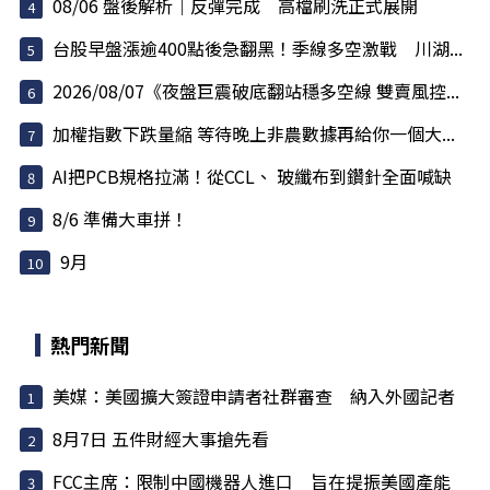
08/06 盤後解析｜反彈完成 高檔刷洗正式展開
台股早盤漲逾400點後急翻黑！季線多空激戰 川湖...
2026/08/07《夜盤巨震破底翻站穩多空線 雙賣風控...
加權指數下跌量縮 等待晚上非農數據再給你一個大...
AI把PCB規格拉滿！從CCL、 玻纖布到鑽針全面喊缺
8/6 準備大車拼！
9月
熱門新聞
美媒：美國擴大簽證申請者社群審查 納入外國記者
8月7日 五件財經大事搶先看
FCC主席：限制中國機器人進口 旨在提振美國產能