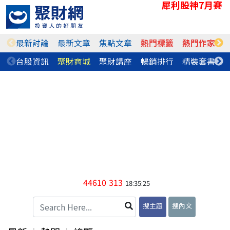
犀利股神7月賽
最新討論
最新文章
焦點文章
熱門標籤
熱門作家
台股資訊
聚財商城
聚財講座
暢銷排行
精裝套書
44610
313
18:35:25
搜主題
搜內文