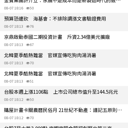
金寶集團許介立：永續不是成本而是新製造時代的競爭力
08-07 18:16
50
預算恐遭砍 海基會：不排除調漲文書驗證費用
08-07 18:13
76
京鼎啟動泰國二期投資計畫 斥資2.34億美元擴廠
08-07 18:13
67
北韓夏季酷熱難當 官媒宣傳吃狗肉湯消暑
08-07 18:13
70
北韓夏季酷熱難當 官媒宣傳吃狗肉湯消暑
08-07 18:13
51
台股本週上漲1106點 上市公司總市值升至144.5兆元
08-07 18:12
50
購屋計畫卡關農曆民俗月 21世紀不動產：謹記五原則免驚
08-07 18:12
70