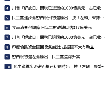
川普「解放日」關稅已退還約1000億美元 占已收稅6成
民主黨進步派密西根州初選勝出 挾「左轉」聲勢挑戰建制派
食品消費稅調降 日每年財政缺口估317億美元
川普「解放日」關稅已退還約1000億美元 占已收稅6成
印度僑民資金匯回 激勵盧比 提振匯率大有助益
密西根初選左派勝出 民主黨焦慮升高
民主黨進步派密西根州初選勝出 挾「左轉」聲勢挑戰建制派