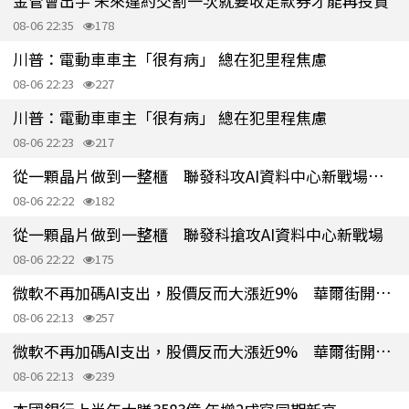
金管會出手 未來違約交割一次就要收足款券才能再投資
08-06 22:35
178
川普：電動車車主「很有病」 總在犯里程焦慮
08-06 22:23
227
川普：電動車車主「很有病」 總在犯里程焦慮
08-06 22:23
217
從一顆晶片做到一整櫃 聯發科攻AI資料中心新戰場挑戰博通
08-06 22:22
182
從一顆晶片做到一整櫃 聯發科搶攻AI資料中心新戰場
08-06 22:22
175
微軟不再加碼AI支出，股價反而大漲近9% 華爾街開始算回本帳
08-06 22:13
257
微軟不再加碼AI支出，股價反而大漲近9% 華爾街開始算回本帳
08-06 22:13
239