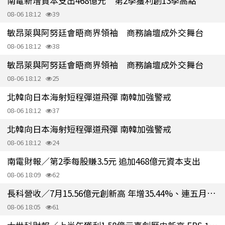
南電新增資本支出468億元 第2季獲利創13季高點
08-06 18:12
39
敏昂萊與阿努廷會晤商界領袖 商務論壇成外交舞台
08-06 18:12
38
敏昂萊與阿努廷會晤商界領袖 商務論壇成外交舞台
08-06 18:12
25
北韓向日本海射短程彈道飛彈 南韓加強警戒
08-06 18:12
37
北韓向日本海射短程彈道飛彈 南韓加強警戒
08-06 18:12
24
南電財報／第2季每股賺3.5元 追加468億元資本支出
08-06 18:09
62
長科營收／7月15.56億元創新高 年增35.44%、連五月走揚
08-06 18:05
61