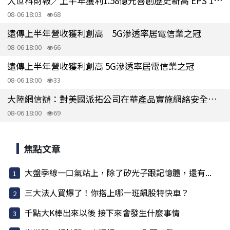
大世科財報／上半年獲利1.58億元喜創歷史新高 EPS 1.58元
08-06 18:03
68
遠傳上半年營收獲利創高 5G滲透率居電信業之冠
08-06 18:00
66
遠傳上半年營收獲利創高 5G滲透率居電信業之冠
08-06 18:00
33
大陸網信辦：對美國派拓公司在華產品實施網絡安全審查
08-06 18:00
69
焦點文章
大盤季線一口氣站上，除了矽光子跟記憶體，還有...
三大法人買爆了！你搭上哪一班飆股特快車？
千點大K棒出來以後 接下來會發生什麼事情