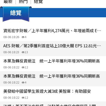
最新
熱門
總覽
總覽
資拓宏宇財報／上半年獲利4,274萬元、年增逾兩成 EPS 達0.53元
08-06 18:26
4
AES 財報／第2季獲利首度站上10億大關 EPS 12.81元、賺逾一個股本
08-06 18:23
13
本業及轉投資挹注 統一上半年獲利年增36%同期新高
08-06 18:22
12
本業及轉投資挹注 統一上半年獲利年增36%同期新高
08-06 18:22
4
美發給中國留學生簽證大減3成 美智庫：有助國安
08-06 18:22
12