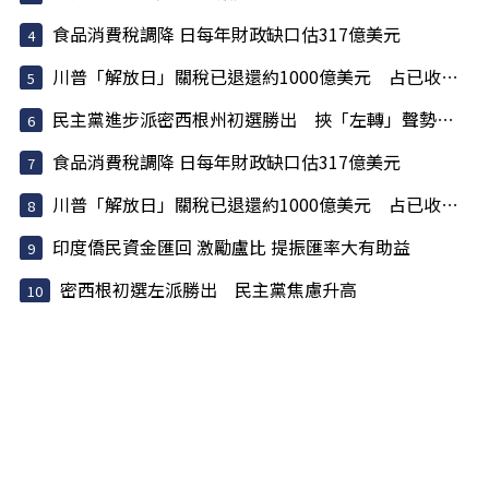
食品消費稅調降 日每年財政缺口估317億美元
川普「解放日」關稅已退還約1000億美元 占已收稅6成
民主黨進步派密西根州初選勝出 挾「左轉」聲勢挑戰建制派
食品消費稅調降 日每年財政缺口估317億美元
川普「解放日」關稅已退還約1000億美元 占已收稅6成
印度僑民資金匯回 激勵盧比 提振匯率大有助益
密西根初選左派勝出 民主黨焦慮升高