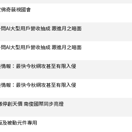
定佛奇藐視國會
問AI大型用戶營收抽成 跟進月之暗面
問AI大型用戶營收抽成 跟進月之暗面
美情報：最快今秋網攻甚至有限入侵
美情報：最快今秋網攻甚至有限入侵
空漲停創天價 南俊國際同步亮燈
板及被動元件專用