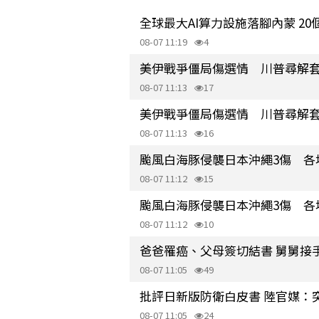
全球最大AI算力設施落腳內蒙 2
08-07 11:19
4
美伊戰爭僵局傷選情 川普尋解
08-07 11:13
17
美伊戰爭僵局傷選情 川普尋解
08-07 11:13
16
颱風白海豚侵襲日本沖繩3傷 各
08-07 11:12
15
颱風白海豚侵襲日本沖繩3傷 各
08-07 11:12
10
爸爸罹癌、父母簽切結書 舅舅接
08-07 11:05
49
批評日新版防衛白皮書 陸官媒：
08-07 11:05
24