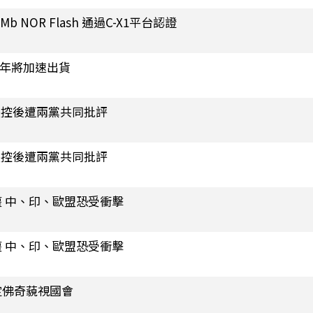
 NOR Flash 通過C-X1平台認證
半年將加速出貨
失控後遭兩黨共同批評
失控後遭兩黨共同批評
 中、印、歐盟恐受衝擊
 中、印、歐盟恐受衝擊
定佛奇藐視國會