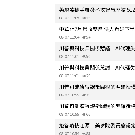
英飛凌攜手聯發科攻智慧座艙 512Mb
08-07 11:05
49
中華化7月營收雙增 法人看好下
08-07 11:04
54
川普與科技業關係惹議 AI代理
08-07 11:01
50
川普與科技業關係惹議 AI代理
08-07 11:01
20
川普可能獲得課徵關稅的明確授權
08-07 10:55
79
川普可能獲得課徵關稅的明確授權
08-07 10:55
66
拒答疫情起源 美參院委員會認
08-07 10:54
85