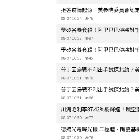
拒答疫情起源 美參院委員會認
08-07 10:54
76
學矽谷養套殺！阿里巴巴傳將對千
08-07 10:53
87
學矽谷養套殺！阿里巴巴傳將對千
08-07 10:53
45
普丁因烏戰不利出手試探北約？
08-07 10:51
78
普丁因烏戰不利出手試探北約？
08-07 10:51
66
川湖毛利率87.42%勝輝達！跳
08-07 10:50
77
德揚光電曝光機 二極體、陶瓷基
08-07 10:50
76