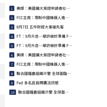
美媒：美國擴大簽證申請者社群審查 納入外國記者
FCC主席：限制中國機器人進口 旨在提振美國產能
8月7日 五件財經大事搶先看
FT：9月升息…華許做好準備 Fed 主席坦承上任來犯了一些錯
FT：9月升息…華許做好準備 Fed 主席坦承上任來犯了一些錯
美媒：美國擴大簽證申請者社群審查 納入外國記者
FCC主席：限制中國機器人進口 旨在提振美國產能
聯合國糧農組織示警 全球面臨新一波糧食通膨
Fed 多名官員釋鷹派訊號
聯合國糧農組織示警 全球面臨新一波糧食通膨