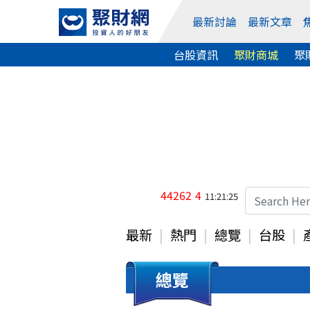
最新討論
最新文章
台股資訊
聚財商城
聚
44262
4
11:21:25
最新
熱門
總覽
台股
總覽