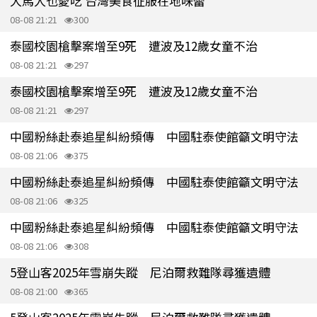
大馬人也愛吃 台灣美食征服在地味蕾
08-08 21:21
300
泰國校園槍擊案增至9死 遭波及12歲女童不治
08-08 21:21
297
泰國校園槍擊案增至9死 遭波及12歲女童不治
08-08 21:21
297
中國粉絲赴泰追星糾紛頻傳 中國駐泰使館籲文明守法
08-08 21:06
375
中國粉絲赴泰追星糾紛頻傳 中國駐泰使館籲文明守法
08-08 21:06
325
中國粉絲赴泰追星糾紛頻傳 中國駐泰使館籲文明守法
08-08 21:06
308
5登山客2025年雪崩失蹤 尼泊爾救難隊尋獲遺體
08-08 21:00
365