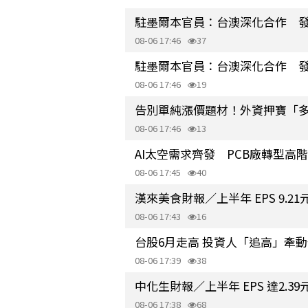
駐墨爾本官員：台澳深化合作 
08-06 17:46
37
駐墨爾本官員：台澳深化合作 
08-06 17:46
19
告別單純漲價題材！外資押寶「多
08-06 17:46
13
AI太空需求齊發 PCB廠轉型高
08-06 17:45
40
漢來美食財報／上半年 EPS 9.
08-06 17:43
16
台股6月走高 投資人「追高」牽動
08-06 17:39
38
中化生財報／上半年 EPS 達2.3
08-06 17:38
68