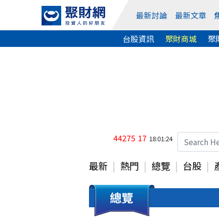
最新討論
最新文章
台股資訊
聚財商城
聚
44275
17
18:01:24
最新
熱門
總覽
台股
總覽