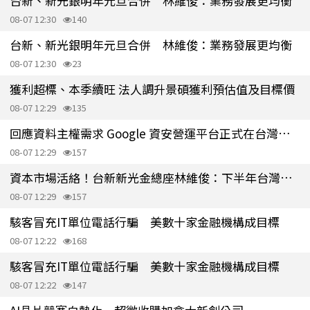
台新、新光銀明年元旦合併 林維俊：業務發展更均衡
08-07 12:30
140
台新、新光銀明年元旦合併 林維俊：業務發展更均衡
08-07 12:30
23
獲利超標、本季續旺 法人調升景碩獲利預估值及目標價
08-07 12:29
135
回應資料主權需求 Google 資安營運平台正式在台灣啟用
08-07 12:29
157
資本市場活絡！台新新光金總座林維俊：下半年台灣經濟展望樂觀
08-07 12:29
157
駭客冒充IT單位電話行騙 美數十家金融機構成目標
08-07 12:22
168
駭客冒充IT單位電話行騙 美數十家金融機構成目標
08-07 12:22
147