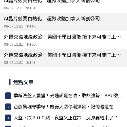
AI晶片競賽白熱化 超微收購加拿大新創公司
08-07 12:21
161
AI晶片競賽白熱化 超微收購加拿大新創公司
08-07 12:21
146
外匯交織地緣政治！美國干預日圓後 接下來可能盯上這些亞幣
08-07 12:21
166
外匯交織地緣政治！美國干預日圓後 接下來可能盯上這些亞幣
08-07 12:21
143
焦點文章
季線洗盤大震盪！光通訊還在噴，散熱強勢，BBU強...
台股驚魂守季線！機器人漲停潮爆發，記憶體還在...
大盤下跌２００點 夜盤又正在跌 反彈要結束了？