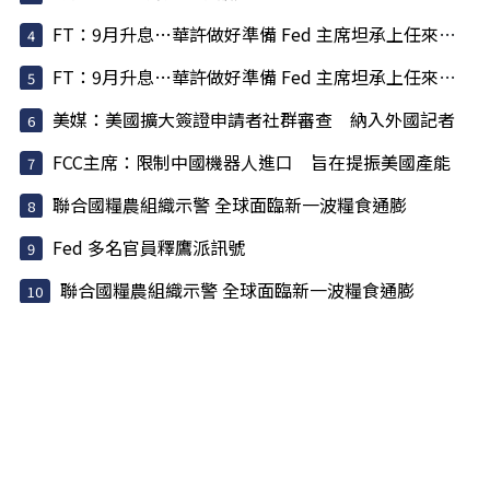
FT：9月升息…華許做好準備 Fed 主席坦承上任來犯了一些錯
FT：9月升息…華許做好準備 Fed 主席坦承上任來犯了一些錯
美媒：美國擴大簽證申請者社群審查 納入外國記者
FCC主席：限制中國機器人進口 旨在提振美國產能
聯合國糧農組織示警 全球面臨新一波糧食通膨
Fed 多名官員釋鷹派訊號
聯合國糧農組織示警 全球面臨新一波糧食通膨